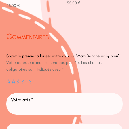
55,00
€
48,00
€
Commentaires
Soyez le premier à laisser votre avis sur “Maxi Banane vichy bleu”
Votre adresse e-mail ne sera pas publiée.
Les champs
obligatoires sont indiqués avec
*