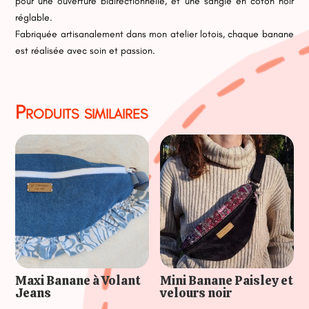
pour une ouverture bidirectionnelle, et une sangle en coton noir
réglable.
Fabriquée artisanalement dans mon atelier lotois, chaque banane
est réalisée avec soin et passion.
Produits similaires
Maxi Banane à Volant
Mini Banane Paisley et
Jeans
velours noir