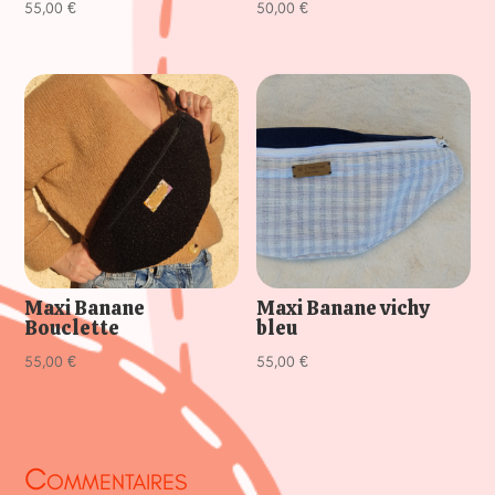
55,00
€
50,00
€
Maxi Banane
Maxi Banane vichy
Bouclette
bleu
55,00
€
55,00
€
Commentaires