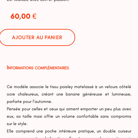
60,00
€
AJOUTER AU PANIER
tité
i
ane
Informations complémentaires
ley
urs
Ce modèle associe le tissu paisley matelassé à un velours côtelé
ocre chaleureux, créant une banane généreuse et lumineuse,
parfaite pour l’automne.
Pensée pour celles et ceux qui aiment emporter un peu plus avec
eux, sa taille maxi offre un volume confortable sans compromis
sur le style.
Elle comprend une poche intérieure pratique, un double curseur