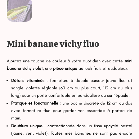
Mini banane vichy fluo
Ajoutez une touche de couleur à votre quotidien avec cette
mini
banane vichy violet
, une
pièce unique
au look frais et audacieux.
Détails vitaminés
: fermeture à double curseur jaune fluo et
sangle violette réglable (60 cm au plus court, 112 cm au plus
long) pour un porté confortable en bandoulière ou sur l’épaule.
Pratique et fonctionnelle
: une poche discrète de 12 cm au dos
avec fermeture fluo pour garder vos essentiels à portée de
main.
Doublure unique
: confectionnée dans un tissu upcyclé pastel
(jaune, vert, violet). Toutes mes bananes ne sont pas encore