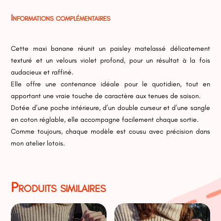
ley
Informations complémentaires
urs
t
Cette maxi banane réunit un paisley matelassé délicatement
texturé et un velours violet profond, pour un résultat à la fois
audacieux et raffiné.
Elle offre une contenance idéale pour le quotidien, tout en
apportant une vraie touche de caractère aux tenues de saison.
Dotée d’une poche intérieure, d’un double curseur et d’une sangle
en coton réglable, elle accompagne facilement chaque sortie.
Comme toujours, chaque modèle est cousu avec précision dans
mon atelier lotois.
Produits similaires