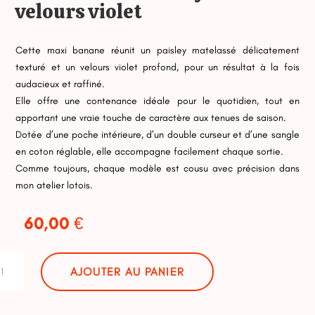
velours violet
Cette maxi banane réunit un paisley matelassé délicatement
texturé et un velours violet profond, pour un résultat à la fois
audacieux et raffiné.
Elle offre une contenance idéale pour le quotidien, tout en
apportant une vraie touche de caractère aux tenues de saison.
Dotée d’une poche intérieure, d’un double curseur et d’une sangle
en coton réglable, elle accompagne facilement chaque sortie.
Comme toujours, chaque modèle est cousu avec précision dans
mon atelier lotois.
60,00
€
tité
AJOUTER AU PANIER
i
ane