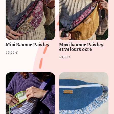
Mini Banane Paisley
Maxi banane Paisley
et velours ocre
50,00
€
60,00
€