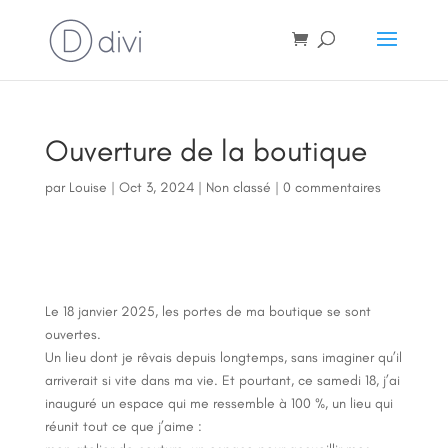
Ouverture de la boutique
par
Louise
|
Oct 3, 2024
|
Non classé
|
0 commentaires
Le 18 janvier 2025, les portes de ma boutique se sont
ouvertes.
Un lieu dont je rêvais depuis longtemps, sans imaginer qu’il
arriverait si vite dans ma vie. Et pourtant, ce samedi 18, j’ai
inauguré un espace qui me ressemble à 100 %, un lieu qui
réunit tout ce que j’aime :