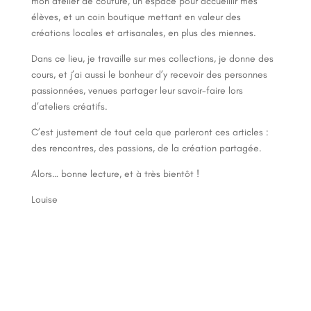
mon atelier de couture, un espace pour accueillir mes
élèves, et un coin boutique mettant en valeur des
créations locales et artisanales, en plus des miennes.
Dans ce lieu, je travaille sur mes collections, je donne des
cours, et j’ai aussi le bonheur d’y recevoir des personnes
passionnées, venues partager leur savoir-faire lors
d’ateliers créatifs.
C’est justement de tout cela que parleront ces articles :
des rencontres, des passions, de la création partagée.
Alors… bonne lecture, et à très bientôt !
Louise