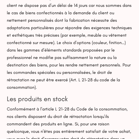
client ne dispose pas d’un délai de 14 jours car nous sommes dans
le cas de biens confectionnés à la demande du client ou
nettement personnalisés dont la fabrication nécessite des
adaptations particulières pour répondre des exigences techniques
et esthétiques très précises (par exemple, meuble ou vêtement
confectionné sur mesure). Le choix d’options (couleur, finition…)
dans les gammes d’éléments standards proposées par le
professionnel ne modifie pas suffisamment la nature ou la
destination des biens, pour les rendre nettement personnels. Pour
les commandes spéciales ou personnalisées, le droit de
rétractation ne peut être exercé (Art. L 21-28 du code de la
consommation).
Les produits en stock
Conformément à l’article L 21-28 du Code de la consommation,
nos clients disposent du droit de rétractation lorsqu’ils
commandent des produits en ligne. Si, pour une raison
quelconque, vous n’êtes pas entièrement satisfait de votre achat,
vous avez le droit d’exercer votre droit de rétractation dans un