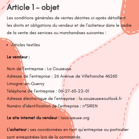
Article 1 – objet
Les conditions générales de ventes décrites ci-après détaillent
les droits et obligations du vendeur et de l’acheteur dans le cadre
de la vente des services ou marchandises suivantes :
Articles textiles
Le vendeur :
Nom de l’entreprise : La Couzeuse
Adresse de l’entreprise : 26 Avenue de Villefranche 46260
Limogne-en-Quercy
Téléphone de l’entreprise : 06-27-63-22-01
Adresse électronique de l’entreprise : la.couzeuse@outlook.fr
Numéro d’identification de l’entreprise : n°SIREN
Le site internet du vendeur :
lacouzeuse.org
L’acheteur :
ses coordonnées en tant qu’entreprise ou particulier
sont enregistrées lors de la commande.