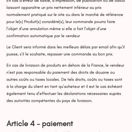
En cas d’erreur de saisie, d’impression, de publication ou de calcul
laissant apparaître un prix nettement inférieur au prix
normalement pratiqué sur le site ou dans le marché de référence
pour le(s) Produit(s) considéré(s), leur commande pourra faire
l’objet d’une annulation même si elle a fait l’objet d’une
confirmation automatique par le vendeur
Le Client sera informé dans les meilleurs délais par email afin qu’il
puisse, s’il le souhaite, repasser une commande au bon prix.
En cas de livraison de produits en dehors de la France, le vendeur
n’est pas responsable du paiement des droits de douane ou
autres coûts ou taxes locales. De tels droits, coûts ou taxes sont
à la charge du client en tant qu’acheteur et il est le cas échéant
également tenu d’effectuer les déclarations nécessaires auprès
des autorités compétentes du pays de livraison.
Article 4 – paiement